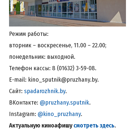
Режим работы:
вторник – воскресенье, 11.00 – 22.00;
понедельник: выходной.
Телефон кассы: 8 (01632) 3-59-08.
E-mail: kino_sputnik@pruzhany.by.
Сайт:
spadarozhnik.by
.
BKонтакте:
@pruzhany.sputnik
.
Instagram:
@kino_pruzhany
.
Актуальную киноафишу
смотреть здесь
.